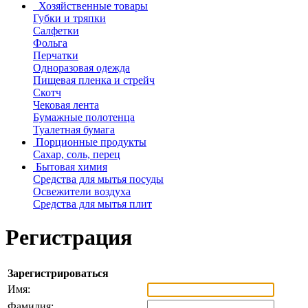
Хозяйственные товары
Губки и тряпки
Салфетки
Фольга
Перчатки
Одноразовая одежда
Пищевая пленка и стрейч
Скотч
Чековая лента
Бумажные полотенца
Туалетная бумага
Порционные продукты
Сахар, соль, перец
Бытовая химия
Средства для мытья посуды
Освежители воздуха
Средства для мытья плит
Регистрация
Зарегистрироваться
Имя:
Фамилия: