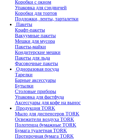
Коробки с окном
Упаковка для сэндвичей
Коробки для тортов
Подложки, ленты, тарталетки
Пакеты
Крафт-пакеты
Вакуумные пакеты
Мешки для мусора
Пакеты-майки
Кондитерские мешки
Пакеты для льда
Фасовочные пакеты
Одноразовая посуда
Тарелки
Барные аксессуары
Бутылки
Столовые приборы
Упаковка для фастфуда
Аксессуары для кофе на вынос
Продукция TORK
Мыло для диспенсеров TORK
Освежители воздуха TORK
Полотенца бумажные TORK
Бумага туалетная TORK
Протирочная бумага TORK