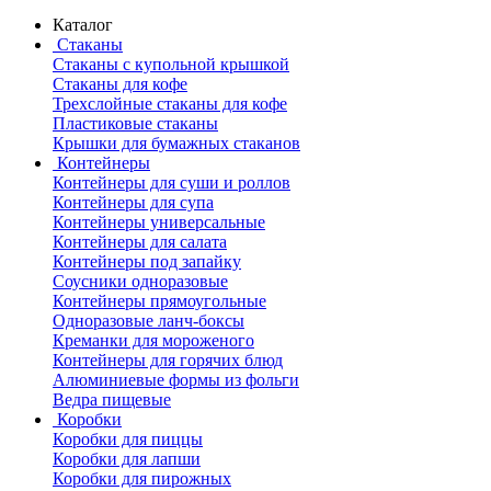
Каталог
Стаканы
Стаканы с купольной крышкой
Стаканы для кофе
Трехслойные стаканы для кофе
Пластиковые стаканы
Крышки для бумажных стаканов
Контейнеры
Контейнеры для суши и роллов
Контейнеры для супа
Контейнеры универсальные
Контейнеры для салата
Контейнеры под запайку
Соусники одноразовые
Контейнеры прямоугольные
Одноразовые ланч-боксы
Креманки для мороженого
Контейнеры для горячих блюд
Алюминиевые формы из фольги
Ведра пищевые
Коробки
Коробки для пиццы
Коробки для лапши
Коробки для пирожных