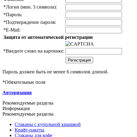
*
Логин (мин. 3 символа):
*
Пароль:
*
Подтверждение пароля:
*
E-Mail:
Защита от автоматической регистрации
*
Введите слово на картинке:
Пароль должен быть не менее 6 символов длиной.
*
Обязательные поля
Авторизация
Рекомендуемые разделы
Информация
Рекомендуемые разделы
Стаканы с купольной крышкой
Крафт-пакеты
Стаканы для кофе