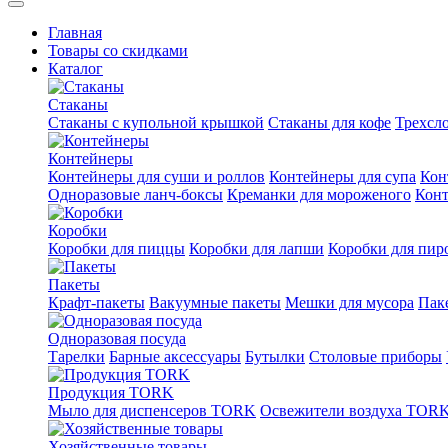
Главная
Товары со скидками
Каталог
Стаканы
Стаканы с купольной крышкой
Стаканы для кофе
Трехсл
Контейнеры
Контейнеры для суши и роллов
Контейнеры для супа
Кон
Одноразовые ланч-боксы
Креманки для мороженого
Конт
Коробки
Коробки для пиццы
Коробки для лапши
Коробки для пи
Пакеты
Крафт-пакеты
Вакуумные пакеты
Мешки для мусора
Пак
Одноразовая посуда
Тарелки
Барные аксессуары
Бутылки
Столовые приборы
Продукция TORK
Мыло для диспенсеров TORK
Освежители воздуха TOR
Хозяйственные товары