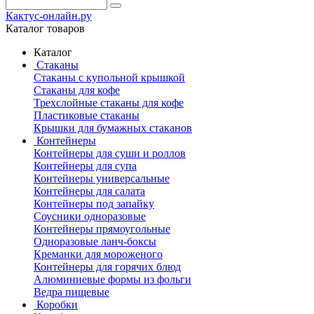
Кактус-онлайн.ру
Каталог товаров
Каталог
Стаканы
Стаканы с купольной крышкой
Стаканы для кофе
Трехслойные стаканы для кофе
Пластиковые стаканы
Крышки для бумажных стаканов
Контейнеры
Контейнеры для суши и роллов
Контейнеры для супа
Контейнеры универсальные
Контейнеры для салата
Контейнеры под запайку
Соусники одноразовые
Контейнеры прямоугольные
Одноразовые ланч-боксы
Креманки для мороженого
Контейнеры для горячих блюд
Алюминиевые формы из фольги
Ведра пищевые
Коробки