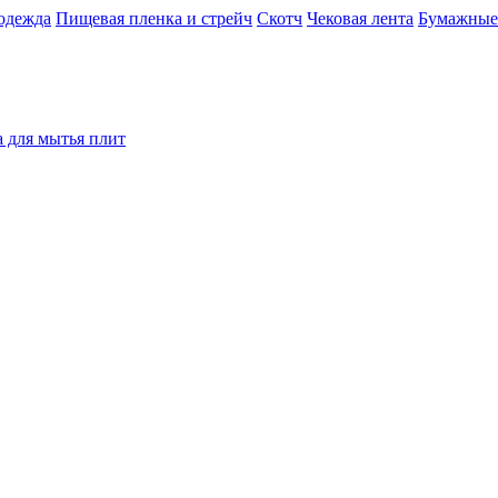
одежда
Пищевая пленка и стрейч
Скотч
Чековая лента
Бумажные
а для мытья плит