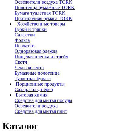
Освежители воздуха TORK
Полотенца бумажные TORK
Бумага туалетная TORK
Протирочная бумага TORK
Хозяйственные товары
Губки и тряпки
Салфетки
Фольга
Перчатки
Одноразовая одежда
Пищевая пленка и стрейч
Скотч
Чековая лента
Бумажные полотенца
Туалетная бумага
Порционные продукты
Сахар, соль, перец
Бытовая химия
Средства для мытья посуды
Освежители воздуха
Средства для мытья плит
Каталог