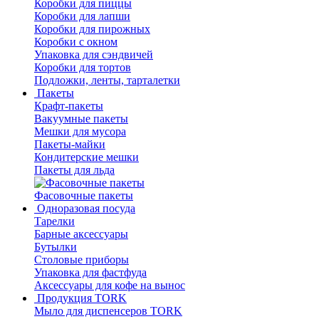
Коробки для пиццы
Коробки для лапши
Коробки для пирожных
Коробки с окном
Упаковка для сэндвичей
Коробки для тортов
Подложки, ленты, тарталетки
Пакеты
Крафт-пакеты
Вакуумные пакеты
Мешки для мусора
Пакеты-майки
Кондитерские мешки
Пакеты для льда
Фасовочные пакеты
Одноразовая посуда
Тарелки
Барные аксессуары
Бутылки
Столовые приборы
Упаковка для фастфуда
Аксессуары для кофе на вынос
Продукция TORK
Мыло для диспенсеров TORK