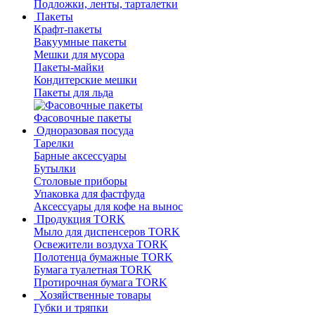
Подложки, ленты, тарталетки
Пакеты
Крафт-пакеты
Вакуумные пакеты
Мешки для мусора
Пакеты-майки
Кондитерские мешки
Пакеты для льда
Фасовочные пакеты
Одноразовая посуда
Тарелки
Барные аксессуары
Бутылки
Столовые приборы
Упаковка для фастфуда
Аксессуары для кофе на вынос
Продукция TORK
Мыло для диспенсеров TORK
Освежители воздуха TORK
Полотенца бумажные TORK
Бумага туалетная TORK
Протирочная бумага TORK
Хозяйственные товары
Губки и тряпки