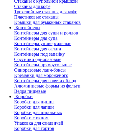
Стаканы с купольной крышкой
Стаканы для кофе
Трехслойные стаканы для кофе
Пластиковые стаканы
Крышки для бумажных стаканов
Контейнеры
Контейнеры для суши и роллов
Контейнеры для супа
Контейнеры универсальные
Контейнеры для салата
Контейнеры под запайку
Соусники одноразовые
Контейнеры прямоугольные
Одноразовые ланч-боксы
Креманки для мороженого
Контейнеры для горячих блюд
Алюминиевые формы из фольги
Ведра пищевые
Коробки
Коробки для пиццы
Коробки для лапши
Коробки для пирожных
Коробки с окном
Упаковка для сэндвичей
Коробки для тортов