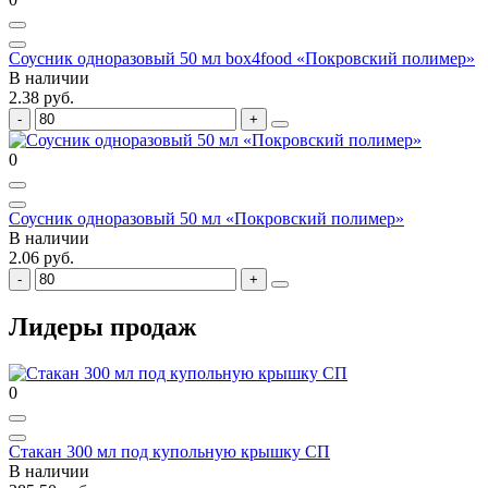
Соусник одноразовый 50 мл box4food «Покровский полимер»
В наличии
2.38 руб.
0
Соусник одноразовый 50 мл «Покровский полимер»
В наличии
2.06 руб.
Лидеры продаж
0
Стакан 300 мл под купольную крышку СП
В наличии