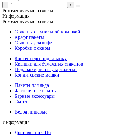
Рекомендуемые разделы
Информация
Рекомендуемые разделы
Стаканы с купольной крышкой
Крафт-пакеты
Стаканы для кофе
Коробки с окном
Контейнеры под запайку
Крышки для бумажных стаканов
Подложки, ленты, тарталетки
Кондитерские мешки
Пакеты для льда
Фасовочные пакеты
Барные аксессуары
Скотч
Ведра пищевые
Информация
Доставка по СПб