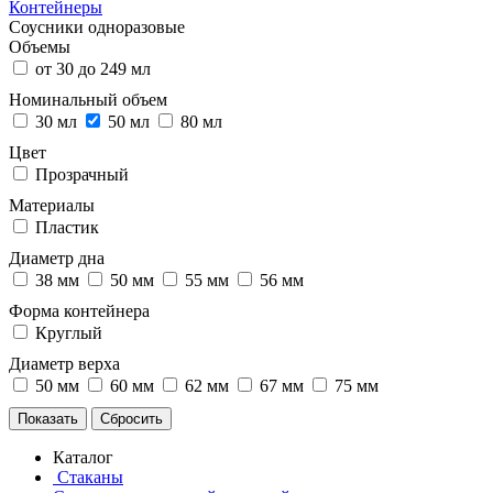
Контейнеры
Соусники одноразовые
Объемы
от 30 до 249 мл
Номинальный объем
30 мл
50 мл
80 мл
Цвет
Прозрачный
Материалы
Пластик
Диаметр дна
38 мм
50 мм
55 мм
56 мм
Форма контейнера
Круглый
Диаметр верха
50 мм
60 мм
62 мм
67 мм
75 мм
Каталог
Стаканы