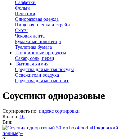
Салфетки
Фольга
Перчатки
Одноразовая одежда
Пищевая пленка и стрейч
Скотч
Чековая лента
Бумажные полотенца
Туалетная бумага
Порционные продукты
Сахар, соль, перец
Бытовая химия
Средства для мытья посуды
Освежители воздуха
Средства для мытья плит
Соусники одноразовые
Сортировать по:
индекс сортировки
Кол-во:
16
Вид:
0