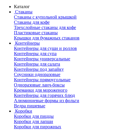
Каталог
Стаканы
Стаканы с купольной крышкой
Стаканы для кофе
Трехслойные стаканы для кофе
Пластиковые стаканы
Крышки для бумажных стаканов
Контейнеры
Контейнеры для суши и роллов
Контейнеры для супа
Контейнеры универсальные
Контейнеры для салата
Контейнеры под запайку
Соусники одноразовые
Контейнеры прямоугольные
Одноразовые ланч-боксы
Креманки для мороженого
Контейнеры для горячих блюд
Алюминиевые формы из фольги
Ведра пищевые
Коробки
Коробки для пиццы
Коробки для лапши
Коробки для пирожных