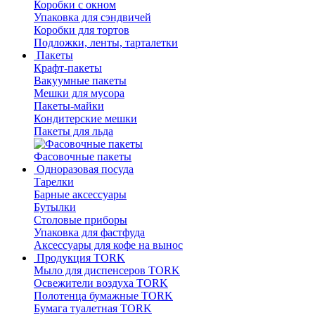
Коробки с окном
Упаковка для сэндвичей
Коробки для тортов
Подложки, ленты, тарталетки
Пакеты
Крафт-пакеты
Вакуумные пакеты
Мешки для мусора
Пакеты-майки
Кондитерские мешки
Пакеты для льда
Фасовочные пакеты
Одноразовая посуда
Тарелки
Барные аксессуары
Бутылки
Столовые приборы
Упаковка для фастфуда
Аксессуары для кофе на вынос
Продукция TORK
Мыло для диспенсеров TORK
Освежители воздуха TORK
Полотенца бумажные TORK
Бумага туалетная TORK