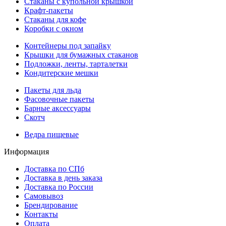
Стаканы с купольной крышкой
Крафт-пакеты
Стаканы для кофе
Коробки с окном
Контейнеры под запайку
Крышки для бумажных стаканов
Подложки, ленты, тарталетки
Кондитерские мешки
Пакеты для льда
Фасовочные пакеты
Барные аксессуары
Скотч
Ведра пищевые
Информация
Доставка по СПб
Доставка в день заказа
Доставка по России
Самовывоз
Брендирование
Контакты
Оплата