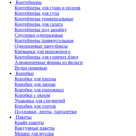
Контейнеры
Контейнеры для суши и роллов
Контейнеры для супа
Контейнеры универсальные
Контейнеры для салата
Контейнеры под запайку
Соусники одноразовые
Контейнеры прямоугольные
Одноразовые ланч-боксы
Креманки для мороженого
Контейнеры для горячих блюд
Алюминиевые формы из фольги
Ведра пищевые
Коробки
Коробки для пиццы
Коробки для лапши
Коробки для пирожных
Коробки с окном
Упаковка для сэндвичей
Коробки для тортов
Подложки, ленты, тарталетки
Пакеты
Крафт-пакеты
Вакуумные пакеты
Мешки для мусора