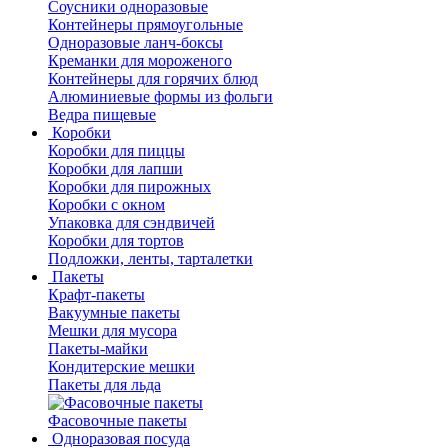
Соусники одноразовые
Контейнеры прямоугольные
Одноразовые ланч-боксы
Креманки для мороженого
Контейнеры для горячих блюд
Алюминиевые формы из фольги
Ведра пищевые
Коробки
Коробки для пиццы
Коробки для лапши
Коробки для пирожных
Коробки с окном
Упаковка для сэндвичей
Коробки для тортов
Подложки, ленты, тарталетки
Пакеты
Крафт-пакеты
Вакуумные пакеты
Мешки для мусора
Пакеты-майки
Кондитерские мешки
Пакеты для льда
Фасовочные пакеты
Одноразовая посуда