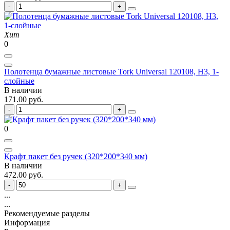
Хит
0
Полотенца бумажные листовые Tork Universal 120108, Н3, 1-
слойные
В наличии
171.00 руб.
0
Крафт пакет без ручек (320*200*340 мм)
В наличии
472.00 руб.
...
...
Рекомендуемые разделы
Информация