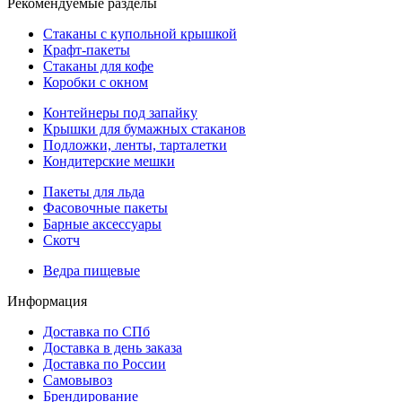
Рекомендуемые разделы
Стаканы с купольной крышкой
Крафт-пакеты
Стаканы для кофе
Коробки с окном
Контейнеры под запайку
Крышки для бумажных стаканов
Подложки, ленты, тарталетки
Кондитерские мешки
Пакеты для льда
Фасовочные пакеты
Барные аксессуары
Скотч
Ведра пищевые
Информация
Доставка по СПб
Доставка в день заказа
Доставка по России
Самовывоз
Брендирование