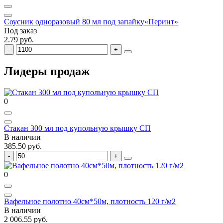
Соусник одноразовый 80 мл под запайку«Перинт»
Под заказ
2.79 руб.
Лидеры продаж
0
Стакан 300 мл под купольную крышку СП
В наличии
385.50 руб.
0
Вафельное полотно 40см*50м, плотность 120 г/м2
В наличии
2 006.55 руб.