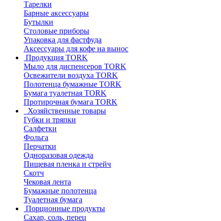
Тарелки
Барные аксессуары
Бутылки
Столовые приборы
Упаковка для фастфуда
Аксессуары для кофе на вынос
Продукция TORK
Мыло для диспенсеров TORK
Освежители воздуха TORK
Полотенца бумажные TORK
Бумага туалетная TORK
Протирочная бумага TORK
Хозяйственные товары
Губки и тряпки
Салфетки
Фольга
Перчатки
Одноразовая одежда
Пищевая пленка и стрейч
Скотч
Чековая лента
Бумажные полотенца
Туалетная бумага
Порционные продукты
Сахар, соль, перец