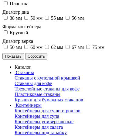
Пластик
Диаметр дна
38 мм
50 мм
55 мм
56 мм
Форма контейнера
Круглый
Диаметр верха
50 мм
60 мм
62 мм
67 мм
75 мм
Каталог
Стаканы
Стаканы с купольной крышкой
Стаканы для кофе
Трехслойные стаканы для кофе
Пластиковые стаканы
Крышки для бумажных стаканов
Контейнеры
Контейнеры для суши и роллов
Контейнеры для супа
Контейнеры универсальные
Контейнеры для салата
Контейнеры под запайку