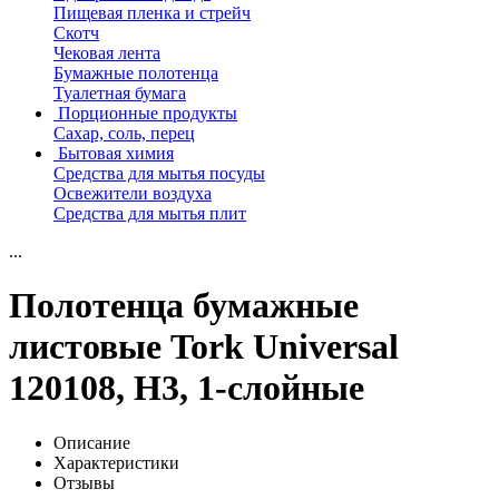
Пищевая пленка и стрейч
Скотч
Чековая лента
Бумажные полотенца
Туалетная бумага
Порционные продукты
Сахар, соль, перец
Бытовая химия
Средства для мытья посуды
Освежители воздуха
Средства для мытья плит
...
Полотенца бумажные
листовые Tork Universal
120108, Н3, 1-слойные
Описание
Характеристики
Отзывы