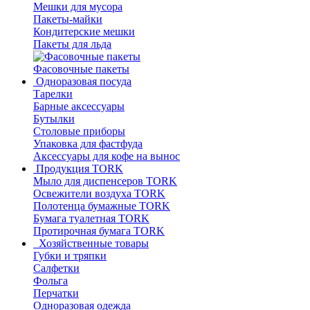
Мешки для мусора
Пакеты-майки
Кондитерские мешки
Пакеты для льда
Фасовочные пакеты
Одноразовая посуда
Тарелки
Барные аксессуары
Бутылки
Столовые приборы
Упаковка для фастфуда
Аксессуары для кофе на вынос
Продукция TORK
Мыло для диспенсеров TORK
Освежители воздуха TORK
Полотенца бумажные TORK
Бумага туалетная TORK
Протирочная бумага TORK
Хозяйственные товары
Губки и тряпки
Салфетки
Фольга
Перчатки
Одноразовая одежда