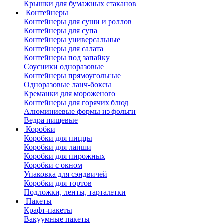
Крышки для бумажных стаканов
Контейнеры
Контейнеры для суши и роллов
Контейнеры для супа
Контейнеры универсальные
Контейнеры для салата
Контейнеры под запайку
Соусники одноразовые
Контейнеры прямоугольные
Одноразовые ланч-боксы
Креманки для мороженого
Контейнеры для горячих блюд
Алюминиевые формы из фольги
Ведра пищевые
Коробки
Коробки для пиццы
Коробки для лапши
Коробки для пирожных
Коробки с окном
Упаковка для сэндвичей
Коробки для тортов
Подложки, ленты, тарталетки
Пакеты
Крафт-пакеты
Вакуумные пакеты