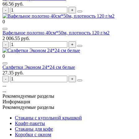
66.56 руб.
0
Вафельное полотно 40см*50м, плотность 120 г/м2
2 006.55 руб.
0
Салфетки Эконом 24*24 см белые
27.35 руб.
...
...
Рекомендуемые разделы
Информация
Рекомендуемые разделы
Стаканы с купольной крышкой
Крафт-пакеты
Стаканы для кофе
Коробки с окном