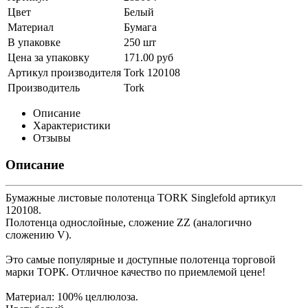
Цвет
Белый
Материал
Бумага
В упаковке
250 шт
Цена за упаковку
171.00 руб
Артикул производителя
Tork 120108
Производитель
Tork
Описание
Характеристики
Отзывы
Описание
Бумажные листовые полотенца TORK Singlefold артикул
120108.
Полотенца однослойные, сложение ZZ (аналогично
сложению V).
Это самые популярные и доступные полотенца торговой
марки ТОРК. Отличное качество по приемлемой цене!
Материал: 100% целлюлоза.