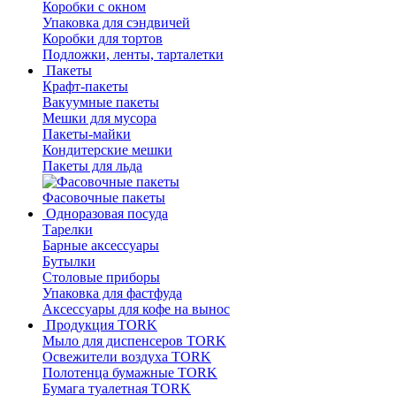
Коробки с окном
Упаковка для сэндвичей
Коробки для тортов
Подложки, ленты, тарталетки
Пакеты
Крафт-пакеты
Вакуумные пакеты
Мешки для мусора
Пакеты-майки
Кондитерские мешки
Пакеты для льда
Фасовочные пакеты
Одноразовая посуда
Тарелки
Барные аксессуары
Бутылки
Столовые приборы
Упаковка для фастфуда
Аксессуары для кофе на вынос
Продукция TORK
Мыло для диспенсеров TORK
Освежители воздуха TORK
Полотенца бумажные TORK
Бумага туалетная TORK