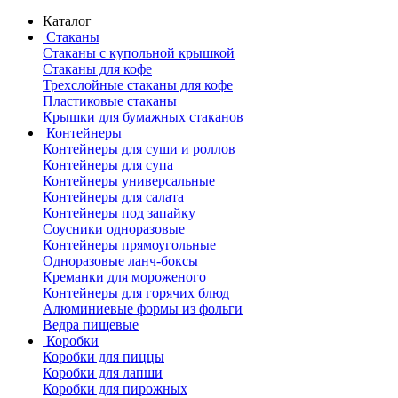
Каталог
Стаканы
Стаканы с купольной крышкой
Стаканы для кофе
Трехслойные стаканы для кофе
Пластиковые стаканы
Крышки для бумажных стаканов
Контейнеры
Контейнеры для суши и роллов
Контейнеры для супа
Контейнеры универсальные
Контейнеры для салата
Контейнеры под запайку
Соусники одноразовые
Контейнеры прямоугольные
Одноразовые ланч-боксы
Креманки для мороженого
Контейнеры для горячих блюд
Алюминиевые формы из фольги
Ведра пищевые
Коробки
Коробки для пиццы
Коробки для лапши
Коробки для пирожных