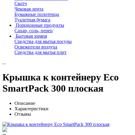
Скотч
Чековая лента
Бумажные полотенца
Туалетная бумага
Порционные продукты
Сахар, соль, перец
Бытовая химия
Средства для мытья посуды
Освежители воздуха
Средства для мытья плит
...
Крышка к контейнеру Eco
SmartPack 300 плоская
Описание
Характеристики
Отзывы