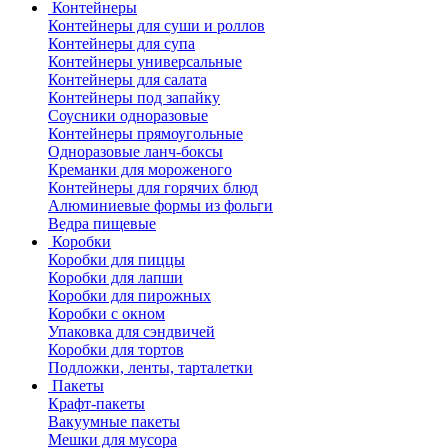
Контейнеры
Контейнеры для суши и роллов
Контейнеры для супа
Контейнеры универсальные
Контейнеры для салата
Контейнеры под запайку
Соусники одноразовые
Контейнеры прямоугольные
Одноразовые ланч-боксы
Креманки для мороженого
Контейнеры для горячих блюд
Алюминиевые формы из фольги
Ведра пищевые
Коробки
Коробки для пиццы
Коробки для лапши
Коробки для пирожных
Коробки с окном
Упаковка для сэндвичей
Коробки для тортов
Подложки, ленты, тарталетки
Пакеты
Крафт-пакеты
Вакуумные пакеты
Мешки для мусора