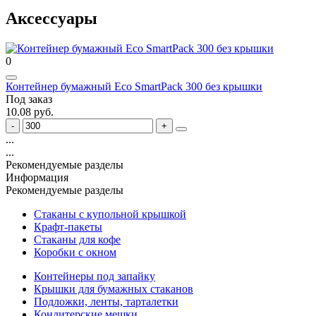
Аксессуары
0
Контейнер бумажный Eco SmartPack 300 без крышки
Под заказ
10.08 руб.
...
...
Рекомендуемые разделы
Информация
Рекомендуемые разделы
Стаканы с купольной крышкой
Крафт-пакеты
Стаканы для кофе
Коробки с окном
Контейнеры под запайку
Крышки для бумажных стаканов
Подложки, ленты, тарталетки
Кондитерские мешки