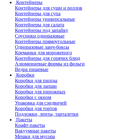
Контейнеры
Контейнеры для суши и роллов
Контейнеры для супа
Контейнеры универсальные
Контейнеры для салата
Контейнеры под запайку
Соусники одноразовые
Контейнеры прямоугольные
Одноразовые ланч-боксы
Креманки для мороженого
Контейнеры для горячих блюд
Алюминиевые формы из фольги
Ведра пищевые
Коробки
Коробки для пиццы
Коробки для лапши
Коробки для пирожных
Коробки с окном
Упаковка для сэндвичей
Коробки для тортов
Подложки, ленты, тарталетки
Пакеты
Крафт-пакеты
Вакуумные пакеты
Мешки для мусора