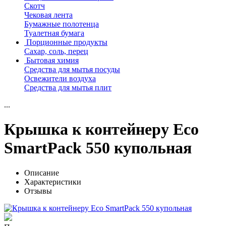
Скотч
Чековая лента
Бумажные полотенца
Туалетная бумага
Порционные продукты
Сахар, соль, перец
Бытовая химия
Средства для мытья посуды
Освежители воздуха
Средства для мытья плит
...
Крышка к контейнеру Eco
SmartPack 550 купольная
Описание
Характеристики
Отзывы