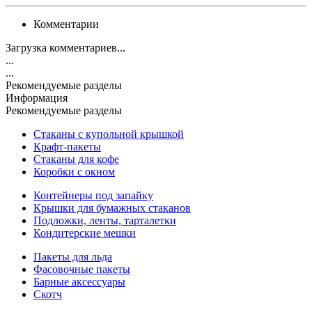
Комментарии
Загрузка комментариев...
...
...
Рекомендуемые разделы
Информация
Рекомендуемые разделы
Стаканы с купольной крышкой
Крафт-пакеты
Стаканы для кофе
Коробки с окном
Контейнеры под запайку
Крышки для бумажных стаканов
Подложки, ленты, тарталетки
Кондитерские мешки
Пакеты для льда
Фасовочные пакеты
Барные аксессуары
Скотч