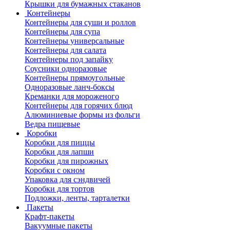
Крышки для бумажных стаканов
Контейнеры
Контейнеры для суши и роллов
Контейнеры для супа
Контейнеры универсальные
Контейнеры для салата
Контейнеры под запайку
Соусники одноразовые
Контейнеры прямоугольные
Одноразовые ланч-боксы
Креманки для мороженого
Контейнеры для горячих блюд
Алюминиевые формы из фольги
Ведра пищевые
Коробки
Коробки для пиццы
Коробки для лапши
Коробки для пирожных
Коробки с окном
Упаковка для сэндвичей
Коробки для тортов
Подложки, ленты, тарталетки
Пакеты
Крафт-пакеты
Вакуумные пакеты