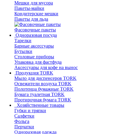
Мешки для мусора
Пакеты-майки
Кондитерские мешки
Пакеты для льда
Фасовочные пакеты
Одноразовая посуда
Тарелки
Барные аксессуары
Бутылки
Столовые приборы
Упаковка для фастфуда
Аксессуары для кофе на вынос
Продукция TORK
Мыло для диспенсеров TORK
Освежители воздуха TORK
Полотенца бумажные TORK
Бумага туалетная TORK
Протирочная бумага TORK
Хозяйственные товары
Губки и тряпки
Салфетки
Фольга
Перчатки
Одноразовая одежда