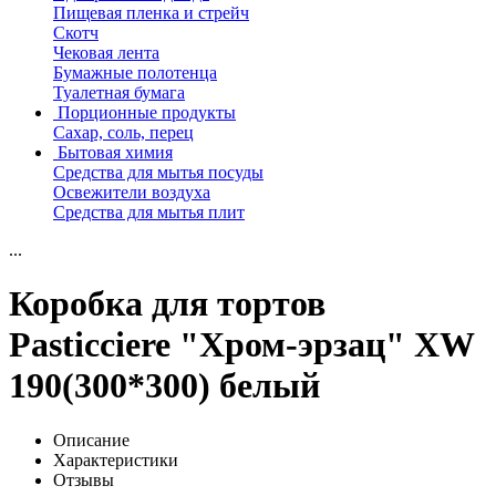
Пищевая пленка и стрейч
Скотч
Чековая лента
Бумажные полотенца
Туалетная бумага
Порционные продукты
Сахар, соль, перец
Бытовая химия
Средства для мытья посуды
Освежители воздуха
Средства для мытья плит
...
Коробка для тортов
Pasticciere "Хром-эрзац" XW
190(300*300) белый
Описание
Характеристики
Отзывы