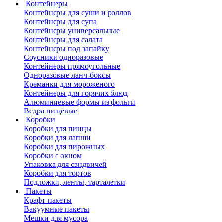
Контейнеры
Контейнеры для суши и роллов
Контейнеры для супа
Контейнеры универсальные
Контейнеры для салата
Контейнеры под запайку
Соусники одноразовые
Контейнеры прямоугольные
Одноразовые ланч-боксы
Креманки для мороженого
Контейнеры для горячих блюд
Алюминиевые формы из фольги
Ведра пищевые
Коробки
Коробки для пиццы
Коробки для лапши
Коробки для пирожных
Коробки с окном
Упаковка для сэндвичей
Коробки для тортов
Подложки, ленты, тарталетки
Пакеты
Крафт-пакеты
Вакуумные пакеты
Мешки для мусора