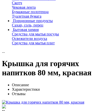
Скотч
Чековая лента
Бумажные полотенца
Туалетная бумага
Порционные продукты
Сахар, соль, перец
Бытовая химия
Средства для мытья посуды
Освежители воздуха
Средства для мытья плит
...
Крышка для горячих
напитков 80 мм, красная
Описание
Характеристики
Отзывы