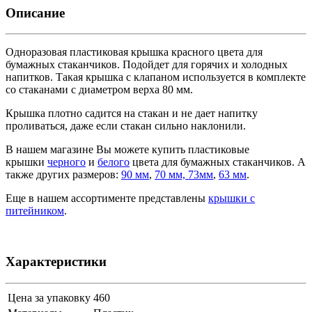
Описание
Одноразовая пластиковая крышка красного цвета для
бумажных стаканчиков. Подойдет для горячих и холодных
напитков. Такая крышка с клапаном используется в комплекте
со стаканами с диаметром верха 80 мм.
Крышка плотно садится на стакан и не дает напитку
проливаться, даже если стакан сильно наклонили.
В нашем магазине Вы можете купить пластиковые
крышки
черного
и
белого
цвета для бумажных стаканчиков. А
также других размеров:
90 мм
,
70
мм, 73мм
,
63 мм
.
Еще в нашем ассортименте представлены
крышки с
питейником
.
Характеристики
Цена за упаковку
460