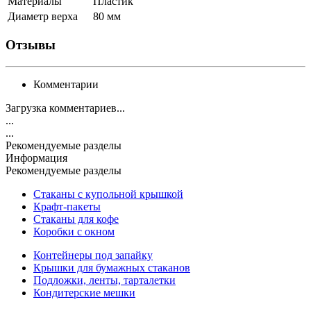
Материалы
Пластик
Диаметр верха
80 мм
Отзывы
Комментарии
Загрузка комментариев...
...
...
Рекомендуемые разделы
Информация
Рекомендуемые разделы
Стаканы с купольной крышкой
Крафт-пакеты
Стаканы для кофе
Коробки с окном
Контейнеры под запайку
Крышки для бумажных стаканов
Подложки, ленты, тарталетки
Кондитерские мешки