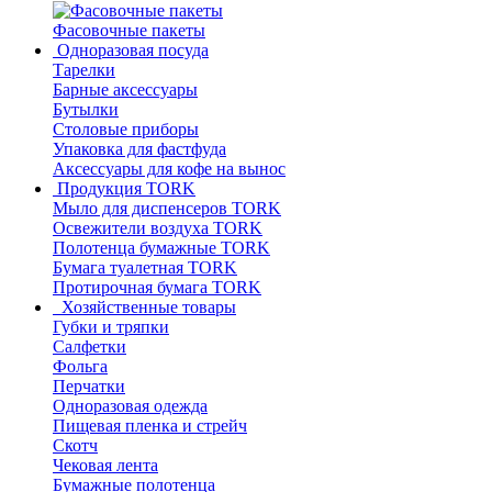
Фасовочные пакеты
Одноразовая посуда
Тарелки
Барные аксессуары
Бутылки
Столовые приборы
Упаковка для фастфуда
Аксессуары для кофе на вынос
Продукция TORK
Мыло для диспенсеров TORK
Освежители воздуха TORK
Полотенца бумажные TORK
Бумага туалетная TORK
Протирочная бумага TORK
Хозяйственные товары
Губки и тряпки
Салфетки
Фольга
Перчатки
Одноразовая одежда
Пищевая пленка и стрейч
Скотч
Чековая лента
Бумажные полотенца