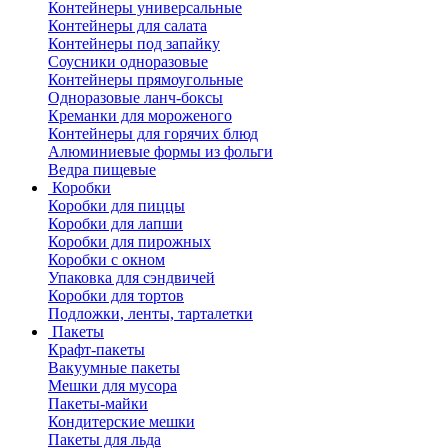
Контейнеры универсальные
Контейнеры для салата
Контейнеры под запайку
Соусники одноразовые
Контейнеры прямоугольные
Одноразовые ланч-боксы
Креманки для мороженого
Контейнеры для горячих блюд
Алюминиевые формы из фольги
Ведра пищевые
Коробки
Коробки для пиццы
Коробки для лапши
Коробки для пирожных
Коробки с окном
Упаковка для сэндвичей
Коробки для тортов
Подложки, ленты, тарталетки
Пакеты
Крафт-пакеты
Вакуумные пакеты
Мешки для мусора
Пакеты-майки
Кондитерские мешки
Пакеты для льда