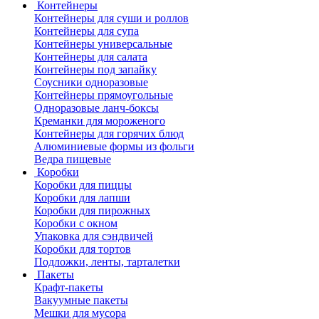
Контейнеры
Контейнеры для суши и роллов
Контейнеры для супа
Контейнеры универсальные
Контейнеры для салата
Контейнеры под запайку
Соусники одноразовые
Контейнеры прямоугольные
Одноразовые ланч-боксы
Креманки для мороженого
Контейнеры для горячих блюд
Алюминиевые формы из фольги
Ведра пищевые
Коробки
Коробки для пиццы
Коробки для лапши
Коробки для пирожных
Коробки с окном
Упаковка для сэндвичей
Коробки для тортов
Подложки, ленты, тарталетки
Пакеты
Крафт-пакеты
Вакуумные пакеты
Мешки для мусора