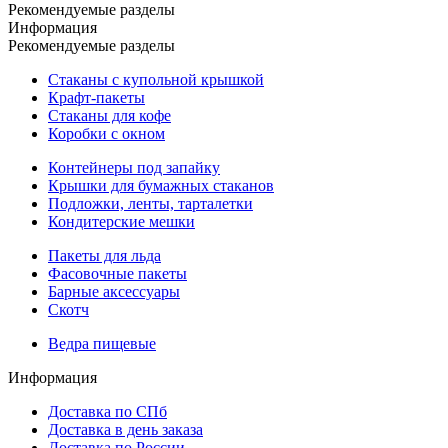
Рекомендуемые разделы
Информация
Рекомендуемые разделы
Стаканы с купольной крышкой
Крафт-пакеты
Стаканы для кофе
Коробки с окном
Контейнеры под запайку
Крышки для бумажных стаканов
Подложки, ленты, тарталетки
Кондитерские мешки
Пакеты для льда
Фасовочные пакеты
Барные аксессуары
Скотч
Ведра пищевые
Информация
Доставка по СПб
Доставка в день заказа
Доставка по России