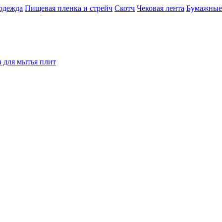
одежда
Пищевая пленка и стрейч
Скотч
Чековая лента
Бумажные
а для мытья плит