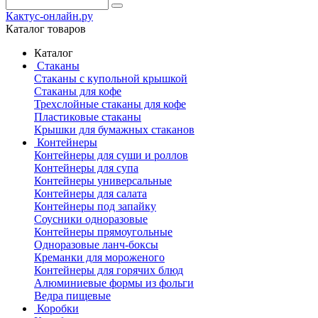
Кактус-онлайн.ру
Каталог товаров
Каталог
Стаканы
Стаканы с купольной крышкой
Стаканы для кофе
Трехслойные стаканы для кофе
Пластиковые стаканы
Крышки для бумажных стаканов
Контейнеры
Контейнеры для суши и роллов
Контейнеры для супа
Контейнеры универсальные
Контейнеры для салата
Контейнеры под запайку
Соусники одноразовые
Контейнеры прямоугольные
Одноразовые ланч-боксы
Креманки для мороженого
Контейнеры для горячих блюд
Алюминиевые формы из фольги
Ведра пищевые
Коробки