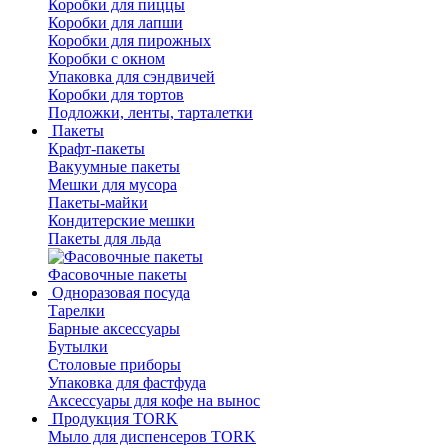
Коробки для пиццы
Коробки для лапши
Коробки для пирожных
Коробки с окном
Упаковка для сэндвичей
Коробки для тортов
Подложки, ленты, тарталетки
Пакеты
Крафт-пакеты
Вакуумные пакеты
Мешки для мусора
Пакеты-майки
Кондитерские мешки
Пакеты для льда
Фасовочные пакеты
Одноразовая посуда
Тарелки
Барные аксессуары
Бутылки
Столовые приборы
Упаковка для фастфуда
Аксессуары для кофе на вынос
Продукция TORK
Мыло для диспенсеров TORK