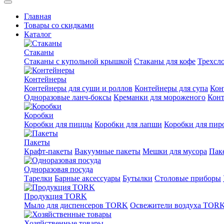
Главная
Товары со скидками
Каталог
Стаканы
Стаканы с купольной крышкой
Стаканы для кофе
Трехсл
Контейнеры
Контейнеры для суши и роллов
Контейнеры для супа
Кон
Одноразовые ланч-боксы
Креманки для мороженого
Конт
Коробки
Коробки для пиццы
Коробки для лапши
Коробки для пи
Пакеты
Крафт-пакеты
Вакуумные пакеты
Мешки для мусора
Пак
Одноразовая посуда
Тарелки
Барные аксессуары
Бутылки
Столовые приборы
Продукция TORK
Мыло для диспенсеров TORK
Освежители воздуха TOR
Хозяйственные товары