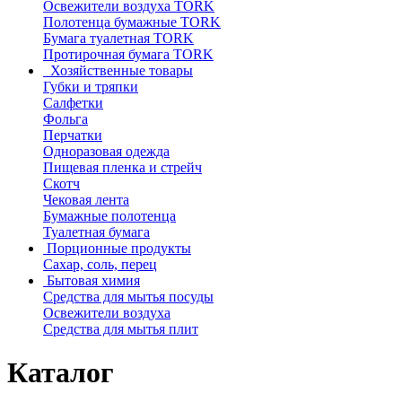
Освежители воздуха TORK
Полотенца бумажные TORK
Бумага туалетная TORK
Протирочная бумага TORK
Хозяйственные товары
Губки и тряпки
Салфетки
Фольга
Перчатки
Одноразовая одежда
Пищевая пленка и стрейч
Скотч
Чековая лента
Бумажные полотенца
Туалетная бумага
Порционные продукты
Сахар, соль, перец
Бытовая химия
Средства для мытья посуды
Освежители воздуха
Средства для мытья плит
Каталог